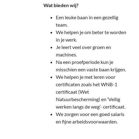
Wat bieden wij?
Een leuke baan in een gezellig
team.
We helpen je om beter te worden
in je werk.
Je leert veel over groen en
machines.
Na een proefperiode kun je
misschien een vaste baan krijgen.
We helpen je met leren voor
certificaten zoals het WNB-1
certificaat (Wet
Natuurbescherming) en ‘Veilig
werken langs de weg’- certificaat.
We zorgen voor een goed salaris
en fijne arbeidsvoorwaarden.