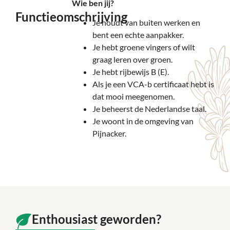
Wie ben jij?
Functieomschrijving
Je houdt van buiten werken en
bent een echte aanpakker.
Je hebt groene vingers of wilt
graag leren over groen.
Je hebt rijbewijs B (E).
Als je een VCA-b certificaat hebt is
dat mooi meegenomen.
Je beheerst de Nederlandse taal.
Je woont in de omgeving van
Pijnacker.
Enthousiast geworden?