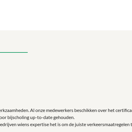
werkzaamheden. Al onze medewerkers beschikken over het certificaa
 door bijscholing up-to-date gehouden.
edrijven wiens expertise het is om de juiste verkeersmaatregelen 