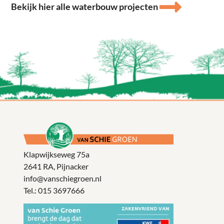
Bekijk hier alle waterbouw projecten
Klapwijkseweg 75a
2641 RA, Pijnacker
info@vanschiegroen.nl
Tel.:
015 3697666