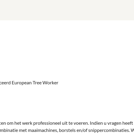
ficeerd European Tree Worker
ten om het werk professioneel uit te voeren. Indien u vragen heeft 
mbinatie met maaimachines, borstels en/of snippercombinaties. We