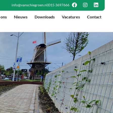
info@vanschiegroen.nl
|
015 3697666
 ons
Nieuws
Downloads
Vacatures
Contact