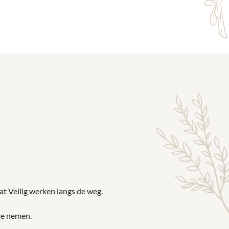
t Veilig werken langs de weg.
te nemen.