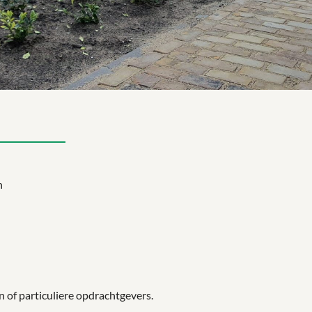
n
n of particuliere opdrachtgevers.