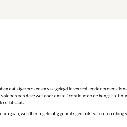
ben dat afgesproken en vastgelegd in verschillende normen die we
 voldoen aan deze wet door onszelf continue op de hoogte te ho
certificaat.
r om gaan, wordt er regelmatig gebruik gemaakt van een ecoloog v