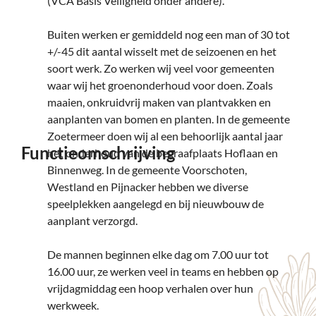
(VCA Basis Veiligheid onder andere).
Buiten werken er gemiddeld nog een man of 30 tot
+/-45 dit aantal wisselt met de seizoenen en het
soort werk. Zo werken wij veel voor gemeenten
waar wij het groenonderhoud voor doen. Zoals
maaien, onkruidvrij maken van plantvakken en
aanplanten van bomen en planten. In de gemeente
Zoetermeer doen wij al een behoorlijk aantal jaar
Functieomschrijving
het onderhoud van de begraafplaats Hoflaan en
Binnenweg. In de gemeente Voorschoten,
Westland en Pijnacker hebben we diverse
speelplekken aangelegd en bij nieuwbouw de
aanplant verzorgd.
De mannen beginnen elke dag om 7.00 uur tot
16.00 uur, ze werken veel in teams en hebben op
vrijdagmiddag een hoop verhalen over hun
werkweek.