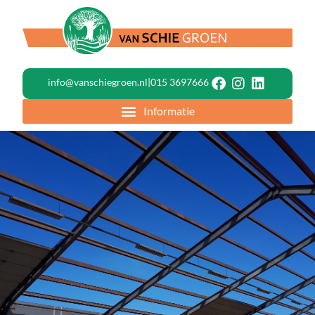
info@vanschiegroen.nl
|
015 3697666