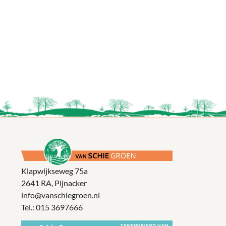
Klapwijkseweg 75a
2641 RA, Pijnacker
info@vanschiegroen.nl
Tel.:
015 3697666